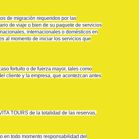
s de migración requeridos por las
ario de viaje o bien de su paquete de servicios
es nacionales, internacionales o domésticos en
 al momento de iniciar los servicios que
aso fortuito o de fuerza mayor, tales como
el cliente y la empresa, que acontezcan antes
VITA TOURS de la totalidad de las reservas,
do en todo momento responsabilidad del