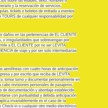
ctos sobre las edades, sexo, nombres o
erario y la reservación de servicios,
 guías, tickets o boletos de entrada a eventos
VITA TOURS de cualquier responsabilidad por
or daños en las pertenencias de EL CLIENTE
s, o irregularidades que sobrevengan por
currirle a EL CLIENTE por no ser LEVITA
NCIA de viaje y por ser solo intermediarias
s aerolíneas con cuatro horas de anticipación
expresa y por escrito que reciba de LEVITA
para: tomar turno y documentar personalmente en
 a cabo revisiones personales de pasajeros,
eso de documentación y abordaje establecido
entarse con puntualidad y debida anticipación
plica invariablemente en el caso de la
Check-in o cualquier otro medio electrónico