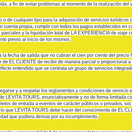
da, a fin de evitar problemas al momento de la realización del v
o de cualquier tipo para la adquisición de servicios turísticos 
 cuenta propia, cumplir con todos los pagos establecidos en c
s parciales y la liquidación total de LA EXPERIENCIA de viaje 
nto previo al inicio de los mismos.
 la fecha de salida que no cubran el cien por ciento del precio 
de EL CLIENTE de recibir de manera parcial o proporcional a l
rfecto entendido que se contrata un grupo de servicios inte
arse y a respetar los reglamentos y condiciones de servicio e
 de LEVITA TOURS, enunciativamente y no de forma limitada como
boletos de entrada a eventos de carácter públicos o privados, soci
 por lo que LEVITA TOURS debe hacer del conocimiento de EL C
dad que pudiera derivar por su incumplimiento.