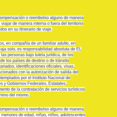
n, compensación o reembolso alguno de manera
iajar de manera interna o fuera del territorio
os en su itinerario de viaje.
, en compañía de un familiar adulto, en
iaja solo, es responsabilidad absoluta de EL
s personas bajo tutela jurídica, de los
e los países de destino o de tránsito
riados, identificaciones oficiales, visas,
acionados con la autorización de salida del
ntemplados por el Instituto Nacional de
es y Gobiernos Federales, Estatales,
nto de la contratación de servicios turísticos
érmino del mismo.
n, compensación o reembolso alguno de manera
a menores de edad, niñas, niños, adolescentes