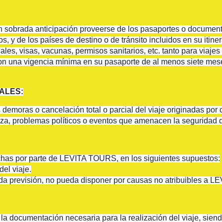
sobrada anticipación proveerse de los pasaportes o documento
 y de los países de destino o de tránsito incluidos en su itiner
iales, visas, vacunas, permisos sanitarios, etc. tanto para viaj
on una vigencia mínima en su pasaporte de al menos siete meses
ALES:
moras o cancelación total o parcial del viaje originadas por c
za, problemas políticos o eventos que amenacen la seguridad d
echas por parte de LEVITA TOURS, en los siguientes supuestos:
del viaje.
a previsión, no pueda disponer por causas no atribuibles a LE
a documentación necesaria para la realización del viaje, sien