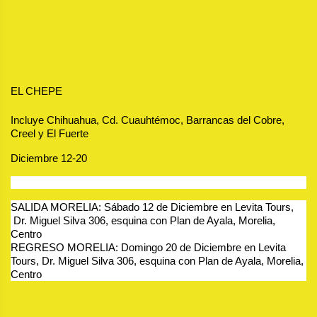
EL CHEPE 
Incluye Chihuahua, Cd. Cuauhtémoc, Barrancas del Cobre, 
Creel y El Fuerte
Diciembre 12-20
SALIDA MORELIA: Sábado 12 de Diciembre en Levita Tours, 
 Dr. Miguel Silva 306, esquina con Plan de Ayala, Morelia, 
Centro
REGRESO MORELIA: Domingo 20 de Diciembre en Levita 
Tours, Dr. Miguel Silva 306, esquina con Plan de Ayala, Morelia, 
Centro