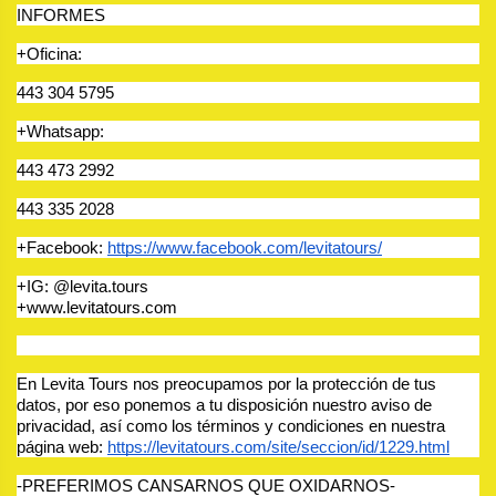
INFORMES
+Oficina:
443 304 5795
+Whatsapp:
443 473 2992
443 335 2028
+Facebook: 
https://www.facebook.com/levitatours/
+IG: @levita.tours
+www.levitatours.com 
En Levita Tours nos preocupamos por la protección de tus 
datos, por eso ponemos a tu disposición nuestro aviso de 
privacidad, así como los términos y condiciones en nuestra 
página web: 
https://levitatours.com/site/seccion/id/1229.html
-PREFERIMOS CANSARNOS QUE OXIDARNOS- 