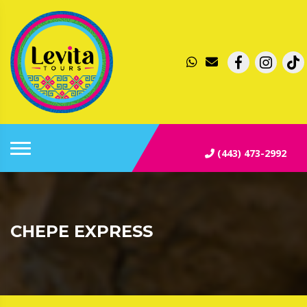
(443) 473-2992
CHEPE EXPRESS