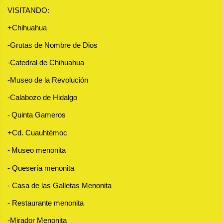
VISITANDO:
+Chihuahua
-Grutas de Nombre de Dios
-Catedral de Chihuahua
-Museo de la Revolución
-Calabozo de Hidalgo
-
Quinta Gameros
+Cd. Cuauhtémoc
-
Museo menonita 
- 
Quesería menonita
- 
Casa de las Galletas Menonita 
- 
Restaurante menonita 
-Mirador Menonita