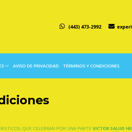
(443) 473-2992
exper
ES
AVISO DE PRIVACIDAD
TÉRMINOS Y CONDICIONES
diciones
URISTICOS, QUE CELEBRAN POR UNA PARTE
VICTOR SALUD H