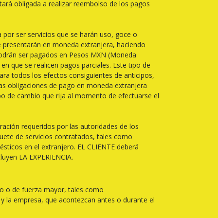
tará obligada a realizar reembolso de los pagos
a por ser servicios que se harán uso, goce o
s se presentarán en moneda extranjera, haciendo
y podrán ser pagados en Pesos MXN (Moneda
 en que se realicen pagos parciales. Este tipo de
ara todos los efectos consiguientes de anticipos,
las obligaciones de pago en moneda extranjera
po de cambio que rija al momento de efectuarse el
ción requeridos por las autoridades de los
aquete de servicios contratados, tales como
omésticos en el extranjero. EL CLIENTE deberá
ncluyen LA EXPERIENCIA.
ito o de fuerza mayor, tales como
 y la empresa, que acontezcan antes o durante el