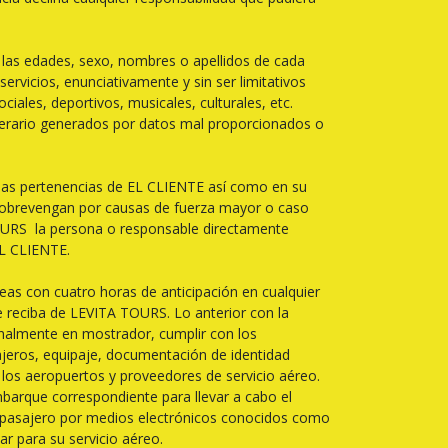
 las edades, sexo, nombres o apellidos de cada
servicios, enunciativamente y sin ser limitativos
ciales, deportivos, musicales, culturales, etc.
inerario generados por datos mal proporcionados o
las pertenencias de EL CLIENTE así como en su
e sobrevengan por causas de fuerza mayor o caso
 TOURS la persona o responsable directamente
EL CLIENTE.
as con cuatro horas de anticipación en cualquier
ue reciba de LEVITA TOURS. Lo anterior con la
sonalmente en mostrador, cumplir con los
sajeros, equipaje, documentación de identidad
 los aeropuertos y proveedores de servicio aéreo.
mbarque correspondiente para llevar a cabo el
el pasajero por medios electrónicos conocidos como
r para su servicio aéreo.