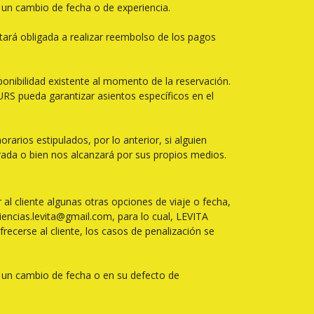
 un cambio de fecha o de experiencia.
tará obligada a realizar reembolso de los pagos
ponibilidad existente al momento de la reservación.
RS pueda garantizar asientos específicos en el
rarios estipulados, por lo anterior, si alguien
parada o bien nos alcanzará por sus propios medios.
al cliente algunas otras opciones de viaje o fecha,
iencias.levita@gmail.com, para lo cual, LEVITA
ecerse al cliente, los casos de penalización se
r un cambio de fecha o en su defecto de