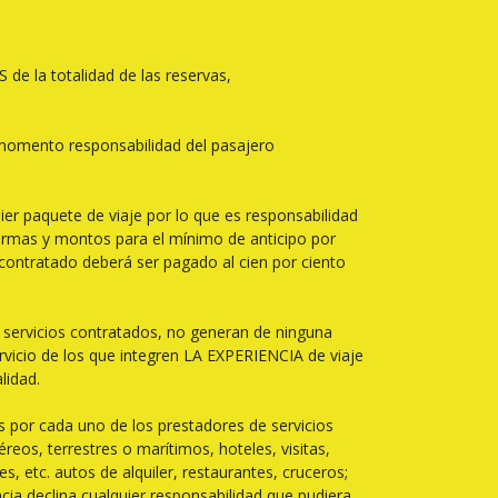
de la totalidad de las reservas,
 momento responsabilidad del pasajero
uier paquete de viaje por lo que es responsabilidad
ormas y montos para el mínimo de anticipo por
 contratado deberá ser pagado al cien por ciento
os servicios contratados, no generan de ninguna
rvicio de los que integren LA EXPERIENCIA de viaje
lidad.
 por cada uno de los prestadores de servicios
os, terrestres o marítimos, hoteles, visitas,
s, etc. autos de alquiler, restaurantes, cruceros;
a declina cualquier responsabilidad que pudiera