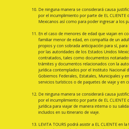
De ninguna manera se considerará causa justific
por el incumplimiento por parte de EL CLIENTE d
Mexicanos así como para poder ingresar a los país
En el caso de menores de edad que viajan en c
familiar menor de edad, en compañía de un adulto
propios y con sobrada anticipación para sí, par
por las autoridades de los Estados Unidos Mexican
contratados, tales como documentos notariados, i
trámites y documentos relacionados con la autor
jurídica contemplados por el Instituto Nacional 
Gobiernos Federales, Estatales, Municipales y e
servicios turísticos o de paquetes de viaje y en c
De ninguna manera se considerará causa justific
por el incumplimiento por parte de EL CLIENTE 
jurídica para viajar de manera interna o su salid
incluidos en su itinerario de viaje.
LEVITA TOURS podrá asistir a EL CLIENTE en la tr