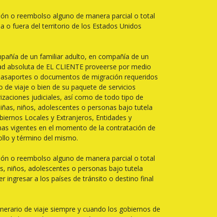
ción o reembolso alguno de manera parcial o total
 o fuera del territorio de los Estados Unidos
añía de un familiar adulto, en compañía de un
lidad absoluta de EL CLIENTE proveerse por medio
os pasaportes o documentos de migración requeridos
o de viaje o bien de su paquete de servicios
izaciones judiciales, así como de todo tipo de
iñas, niños, adolescentes o personas bajo tutela
obiernos Locales y Extranjeros, Entidades y
nas vigentes en el momento de la contratación de
rollo y término del mismo.
ción o reembolso alguno de manera parcial o total
, niños, adolescentes o personas bajo tutela
 ingresar a los países de tránsito o destino final
tinerario de viaje siempre y cuando los gobiernos de