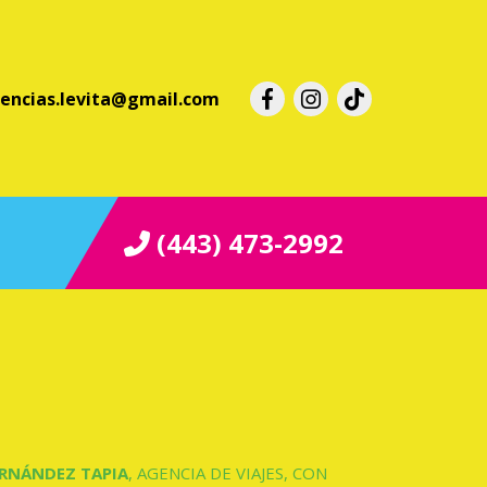
iencias.levita@gmail.com
(443) 473-2992
ERNÁNDEZ TAPIA
, AGENCIA DE VIAJES, CON