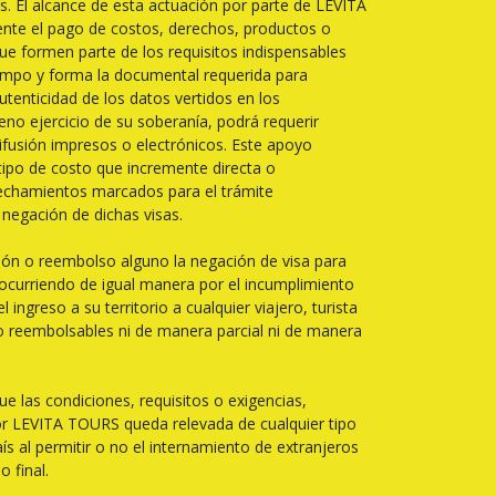
s. El alcance de esta actuación por parte de LEVITA
ente el pago de costos, derechos, productos o
 formen parte de los requisitos indispensables
tiempo y forma la documental requerida para
tenticidad de los datos vertidos en los
no ejercicio de su soberanía, podrá requerir
difusión impresos o electrónicos. Este apoyo
ipo de costo que incremente directa o
vechamientos marcados para el trámite
negación de dichas visas.
ción o reembolso alguno la negación de visa para
, ocurriendo de igual manera por el incumplimiento
ingreso a su territorio a cualquier viajero, turista
 o reembolsables ni de manera parcial ni de manera
ue las condiciones, requisitos o exigencias,
rior LEVITA TOURS queda relevada de cualquier tipo
ís al permitir o no el internamiento de extranjeros
o final.