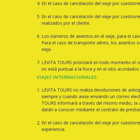
En el caso de cancelación del viaje por cuestio
En el caso de cancelación del viaje por cuestio
realizados por el cliente.
Los números de asientos en el viaje, para el cas
Para el caso de transporte aéreo, los asientos 
viaje.
LEVITA TOURS priorizará en todo momento el cumpli
no está puntual a la hora y en el sitio acordados
VIAJES INTERNACIONALES:
LEVITA TOURS no realiza devoluciones de anticip
siempre y cuando avise enviando un correo electr
TOURS informará a través del mismo medio, la ace
darán a conocer mediante el contrato de prestac
En el caso de cancelación del viaje por cuestio
experiencia.