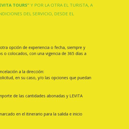
EVITA TOURS”
Y POR LA OTRA EL TURISTA, A
NDICIONES DEL SERVICIO, DESDE EL
 otra opción de experiencia o fecha, siempre y
dos o colocados, con una vigencia de 365 días a
celación a la dirección:
licitud, en su caso, y/o las opciones que puedan
 el importe de las cantidades abonadas y LEVITA
cado en el itinerario para la salida e inicio