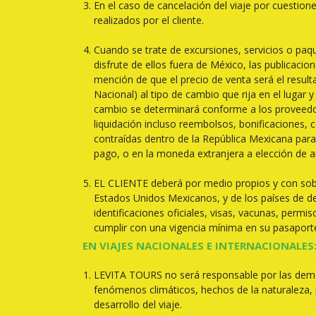
En el caso de cancelación del viaje por cuestio
realizados por el cliente.
Cuando se trate de excursiones, servicios o paqu
disfrute de ellos fuera de México, las publicaci
mención de que el precio de venta será el res
Nacional) al tipo de cambio que rija en el lugar 
cambio se determinará conforme a los proveedore
liquidación incluso reembolsos, bonificaciones
contraídas dentro de la República Mexicana para
pago, o en la moneda extranjera a elección de 
EL CLIENTE deberá por medio propios y con sobr
Estados Unidos Mexicanos, y de los países de des
identificaciones oficiales, visas, vacunas, permi
cumplir con una vigencia mínima en su pasaport
EN VIAJES NACIONALES E INTERNACIONALES
LEVITA TOURS no será responsable por las demora
fenómenos climáticos, hechos de la naturaleza, 
desarrollo del viaje.