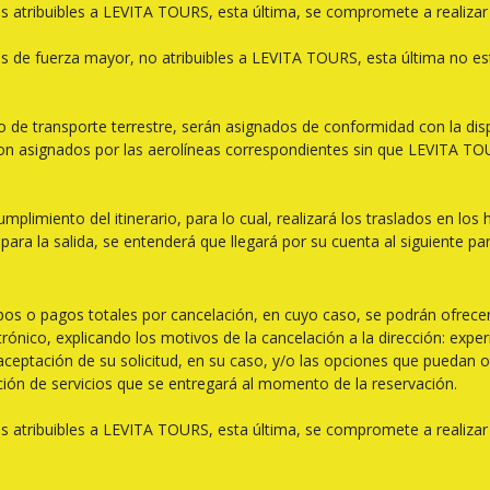
nes atribuibles a LEVITA TOURS, esta última, se compromete a realizar
nes de fuerza mayor, no atribuibles a LEVITA TOURS, esta última no es
o de transporte terrestre, serán asignados de conformidad con la dis
son asignados por las aerolíneas correspondientes sin que LEVITA TOU
miento del itinerario, para lo cual, realizará los traslados en los ho
 para la salida, se entenderá que llegará por su cuenta al siguiente 
os o pagos totales por cancelación, en cuyo caso, se podrán ofrecer 
ónico, explicando los motivos de la cancelación a la dirección: exper
ptación de su solicitud, en su caso, y/o las opciones que puedan ofr
ión de servicios que se entregará al momento de la reservación.
nes atribuibles a LEVITA TOURS, esta última, se compromete a realiza