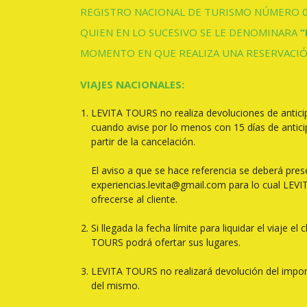
REGISTRO NACIONAL DE TURISMO NÚMERO 04
QUIEN EN LO SUCESIVO SE LE DENOMINARA
“
MOMENTO EN QUE REALIZA UNA RESERVACIÓ
VIAJES NACIONALES:
LEVITA TOURS no realiza devoluciones de anticip
cuando avise por lo menos con 15 días de anticip
partir de la cancelación.
El aviso a que se hace referencia se deberá pres
experiencias.levita@gmail.com para lo cual LEVI
ofrecerse al cliente.
Si llegada la fecha límite para liquidar el viaje 
TOURS podrá ofertar sus lugares.
LEVITA TOURS no realizará devolución del importe 
del mismo.