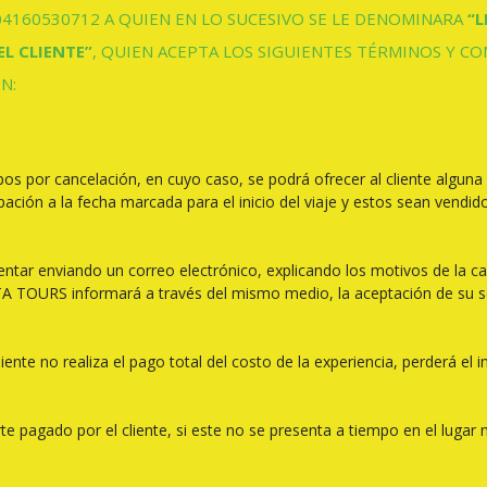
160530712 A QUIEN EN LO SUCESIVO SE LE DENOMINARA
“L
EL CLIENTE”
, QUIEN ACEPTA LOS SIGUIENTES TÉRMINOS Y CO
N:
os por cancelación, en cuyo caso, se podrá ofrecer al cliente alguna
ación a la fecha marcada para el inicio del viaje y estos sean vendi
entar enviando un correo electrónico, explicando los motivos de la can
TA TOURS informará a través del mismo medio, la aceptación de su so
el cliente no realiza el pago total del costo de la experiencia, perderá
pagado por el cliente, si este no se presenta a tiempo en el lugar mar